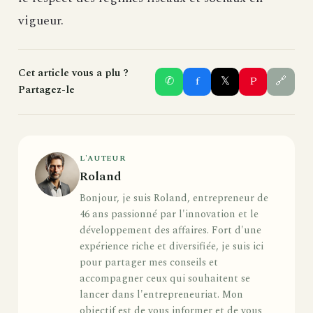
vigueur.
Cet article vous a plu ?
✆
f
𝕏
P
🔗
Partagez-le
L'AUTEUR
Roland
Bonjour, je suis Roland, entrepreneur de
46 ans passionné par l'innovation et le
développement des affaires. Fort d'une
expérience riche et diversifiée, je suis ici
pour partager mes conseils et
accompagner ceux qui souhaitent se
lancer dans l'entrepreneuriat. Mon
objectif est de vous informer et de vous