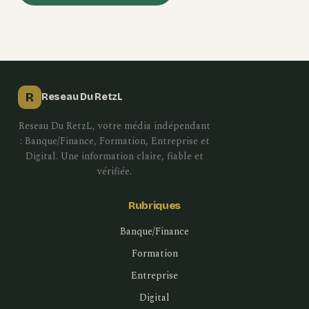
R
Reseau Du RetzL
Reseau Du RetzL, votre média indépendant
: Banque/Finance, Formation, Entreprise et
Digital. Une information claire, fiable et
vérifiée.
Rubriques
Banque/Finance
Formation
Entreprise
Digital