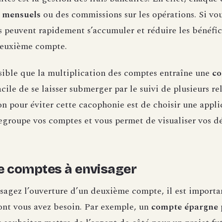
s mensuels
ou des commissions sur les opérations. Si vou
is peuvent rapidement s’accumuler et réduire les bénéfice
deuxième compte.
ssible que la multiplication des comptes entraîne une
co
 facile de se laisser submerger par le suivi de plusieurs re
n pour éviter cette cacophonie est de choisir une appli
regroupe vos comptes et vous permet de visualiser vos d
e comptes à envisager
sagez l’ouverture d’un deuxième compte, il est importan
nt vous avez besoin. Par exemple, un
compte épargne