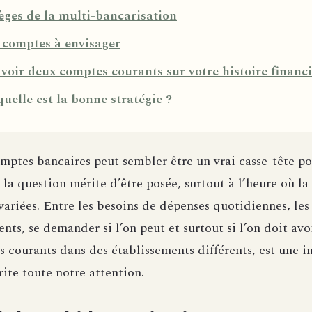
ièges de la multi-bancarisation
 comptes à envisager
voir deux comptes courants sur votre histoire financ
uelle est la bonne stratégie ?
omptes bancaires peut sembler être un vrai casse-tête 
 la question mérite d’être posée, surtout à l’heure où la
ariées. Entre les besoins de dépenses quotidiennes, les
ents, se demander si l’on peut et surtout si l’on doit avo
 courants dans des établissements différents, est une i
ite toute notre attention.