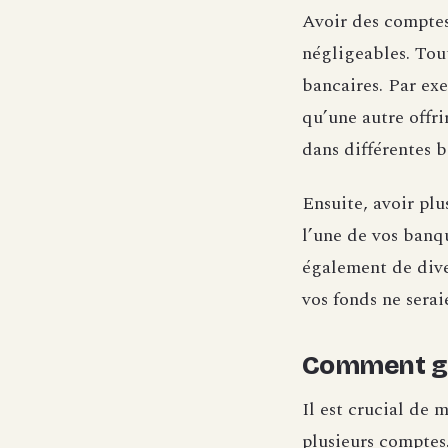
Avoir des comptes
négligeables. Tou
bancaires. Par ex
qu’une autre offri
dans différentes b
Ensuite, avoir pl
l’une de vos banq
également de diver
vos fonds ne sera
Comment gé
Il est crucial de
plusieurs comptes.