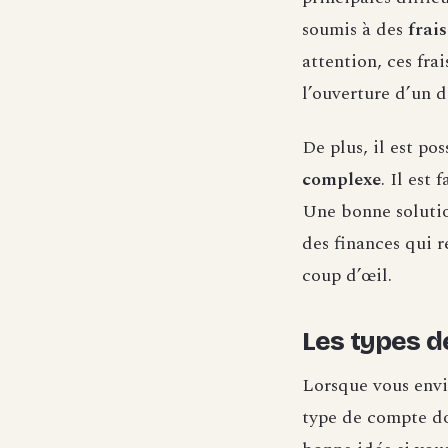
soumis à des
frai
attention, ces fra
l’ouverture d’un 
De plus, il est po
complexe
. Il est
Une bonne solutio
des finances qui 
coup d’œil.
Les types d
Lorsque vous envi
type de compte do