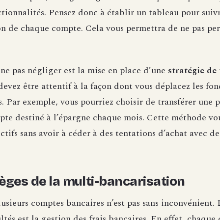
ctionnalités. Pensez donc à établir un tableau pour suiv
on de chaque compte. Cela vous permettra de ne pas perd
 ne pas négliger est la mise en place d’une
stratégie de 
devez être attentif à la façon dont vous déplacez les fon
. Par exemple, vous pourriez choisir de transférer une p
mpte destiné à l’épargne chaque mois. Cette méthode vo
ctifs sans avoir à céder à des tentations d’achat avec de
ièges de la multi-bancarisation
lusieurs comptes bancaires n’est pas sans inconvénient. 
ultés est la gestion des frais bancaires. En effet, chaqu