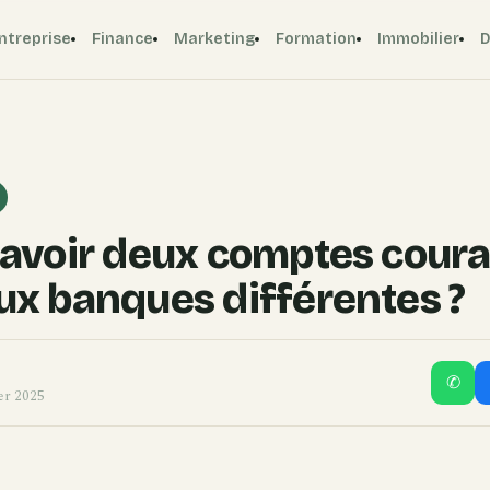
ntreprise
Finance
Marketing
Formation
Immobilier
D
 avoir deux comptes cour
ux banques différentes ?
✆
ier 2025