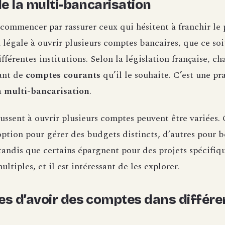
de la multi-bancarisation
e commencer par rassurer ceux qui hésitent à franchir le pa
n légale à ouvrir plusieurs comptes bancaires, que ce so
férentes institutions. Selon la législation française, ch
tant de
comptes courants
qu’il le souhaite. C’est une p
a
multi-bancarisation
.
ussent à ouvrir plusieurs comptes peuvent être variées. 
option pour gérer des budgets distincts, d’autres pour bé
tandis que certains épargnent pour des projets spécifiqu
ultiples, et il est intéressant de les explorer.
es d’avoir des comptes dans différe