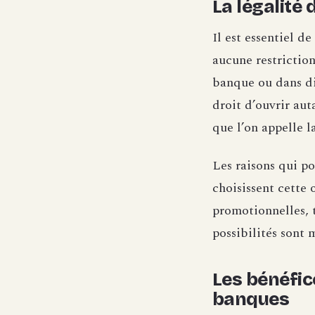
La légalité 
Il est essentiel d
aucune restrictio
banque ou dans dif
droit d’ouvrir au
que l’on appelle l
Les raisons qui po
choisissent cette 
promotionnelles, 
possibilités sont m
Les bénéfic
banques