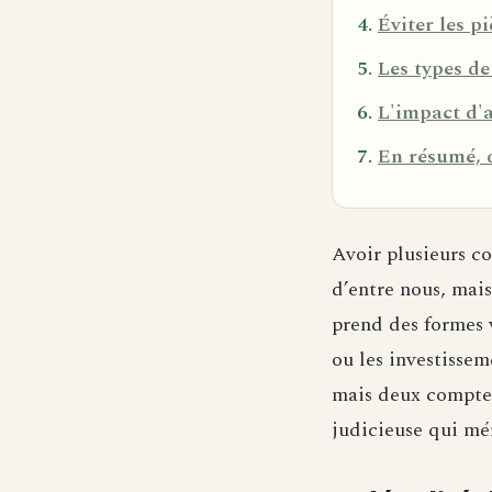
Éviter les p
Les types de
L'impact d'a
En résumé, q
Avoir plusieurs c
d’entre nous, mais
prend des formes v
ou les investissem
mais deux comptes
judicieuse qui mér