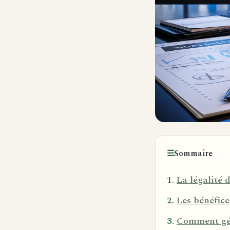
☰
Sommaire
La légalité 
Les bénéfice
Comment gér