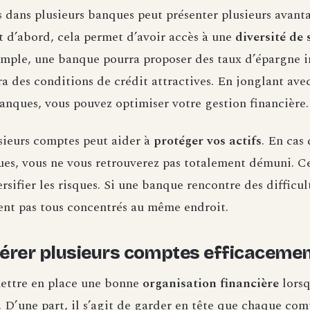
 dans plusieurs banques peut présenter plusieurs avant
t d’abord, cela permet d’avoir accès à une
diversité de 
emple, une banque pourra proposer des taux d’épargne in
ra des conditions de crédit attractives. En jonglant av
anques, vous pouvez optimiser votre gestion financière.
usieurs comptes peut aider à
protéger vos actifs
. En cas
ues, vous ne vous retrouverez pas totalement démuni. C
sifier les risques. Si une banque rencontre des difficult
ient pas tous concentrés au même endroit.
rer plusieurs comptes efficaceme
 mettre en place une bonne
organisation financière
lorsq
 D’une part, il s’agit de garder en tête que chaque comp