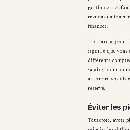
gestion et ses fon
revenus en foncti
finances.
Un autre aspect à
signifie que vous 
différents comptes
salaire sur un co
atteindre vos obje
réservé.
Éviter les p
Toutefois, avoir p
principales diffic