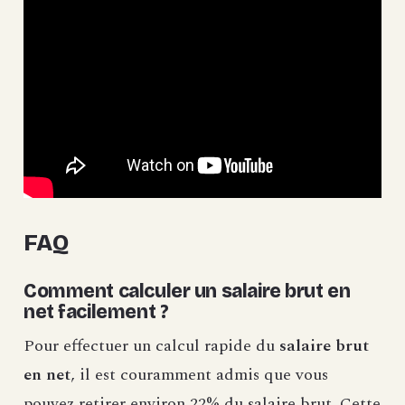
FAQ
Comment calculer un salaire brut en
net facilement ?
Pour effectuer un calcul rapide du
salaire brut
en net
, il est couramment admis que vous
pouvez retirer environ 22% du salaire brut. Cette