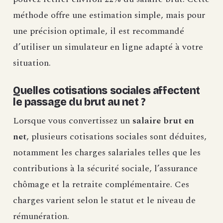
méthode offre une estimation simple, mais pour
une précision optimale, il est recommandé
d’utiliser un simulateur en ligne adapté à votre
situation.
Quelles cotisations sociales affectent
le passage du brut au net ?
Lorsque vous convertissez un
salaire brut en
net
, plusieurs cotisations sociales sont déduites,
notamment les charges salariales telles que les
contributions à la sécurité sociale, l’assurance
chômage et la retraite complémentaire. Ces
charges varient selon le statut et le niveau de
rémunération.