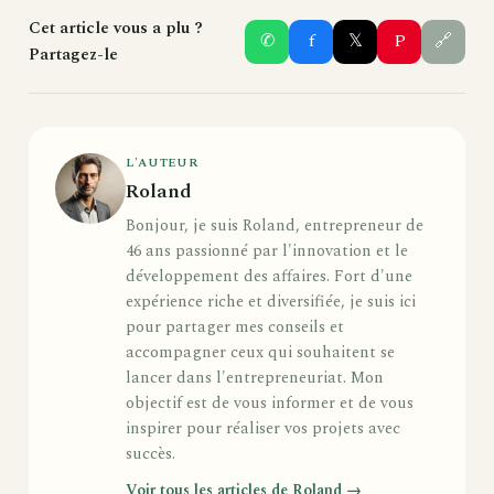
Cet article vous a plu ?
✆
f
𝕏
P
🔗
Partagez-le
L'AUTEUR
Roland
Bonjour, je suis Roland, entrepreneur de
46 ans passionné par l'innovation et le
développement des affaires. Fort d'une
expérience riche et diversifiée, je suis ici
pour partager mes conseils et
accompagner ceux qui souhaitent se
lancer dans l'entrepreneuriat. Mon
objectif est de vous informer et de vous
inspirer pour réaliser vos projets avec
succès.
Voir tous les articles de Roland →