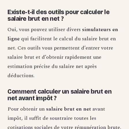
Existe-t-il des outils pour calculer le
salaire brut en net ?
Oui, vous pouvez utiliser divers
simulateurs en
ligne
qui facilitent le calcul du salaire brut en
net. Ces outils vous permettent d’entrer votre
salaire brut et d’obtenir rapidement une
estimation précise du salaire net après
déductions.
Comment calculer un salaire brut en
net avant impôt ?
Pour obtenir un
salaire brut en net
avant
impôt, il suffit de soustraire toutes les
cotisations sociales de votre rémunération brute.