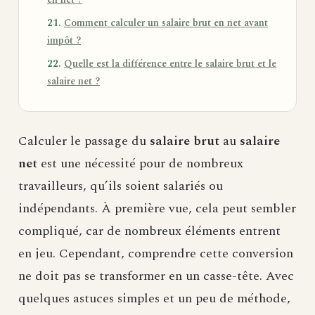
Comment calculer un salaire brut en net avant
impôt ?
Quelle est la différence entre le salaire brut et le
salaire net ?
Calculer le passage du
salaire brut
au
salaire
net
est une nécessité pour de nombreux
travailleurs, qu’ils soient salariés ou
indépendants. À première vue, cela peut sembler
compliqué, car de nombreux éléments entrent
en jeu. Cependant, comprendre cette conversion
ne doit pas se transformer en un casse-tête. Avec
quelques astuces simples et un peu de méthode,